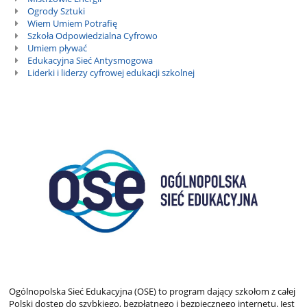
projekty
Ogrody Sztuki
Wiem Umiem Potrafię
Szkoła Odpowiedzialna Cyfrowo
Umiem pływać
Edukacyjna Sieć Antysmogowa
Liderki i liderzy cyfrowej edukacji szkolnej
Ogólnopolska Sieć Edukacyjna (OSE) to program dający szkołom z całej
Polski dostęp do szybkiego, bezpłatnego i bezpiecznego internetu. Jest