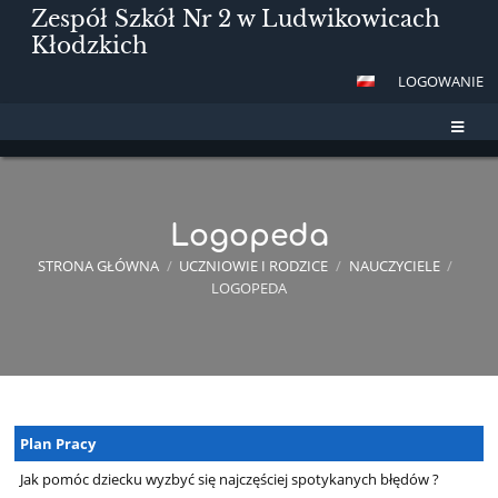
Zespół Szkół Nr 2 w Ludwikowicach
Kłodzkich
LOGOWANIE
Logopeda
STRONA GŁÓWNA
/
UCZNIOWIE I RODZICE
/
NAUCZYCIELE
/
LOGOPEDA
Logopeda
Plan Pracy
Jak pomóc dziecku wyzbyć się najczęściej spotykanych błędów ?