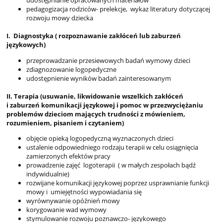
udostępnianie opracowanych materiałów
pedagogizacja rodziców- prelekcje, wykaz literatury dotyczącej
rozwoju mowy dziecka
I. Diagnostyka ( rozpoznawanie zakłóceń lub zaburzeń
językowych)
przeprowadzanie przesiewowych badań wymowy dzieci
zdiagnozowanie logopedyczne
udostępnienie wyników badań zainteresowanym
II. Terapia (usuwanie, likwidowanie wszelkich zakłóceń
i zaburzeń komunikacji językowej i pomoc w przezwyciężaniu
problemów dzieciom mających trudności z mówieniem,
rozumieniem, pisaniem
i czytaniem)
objęcie opieką logopedyczną wyznaczonych dzieci
ustalenie odpowiedniego rodzaju terapii w celu osiągnięcia
zamierzonych efektów pracy
prowadzenie zajęć logoterapii ( w małych zespołach bądź
indywidualnie)
rozwijane komunikacji językowej poprzez usprawnianie funkcji
mowy i umiejętności wypowiadania się
wyrównywanie opóźnień mowy
korygowanie wad wymowy
stymulowanie rozwoju poznawczo- językowego