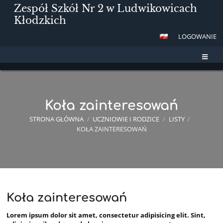
Zespół Szkół Nr 2 w Ludwikowicach
Kłodzkich
LOGOWANIE
Koła zainteresowań
STRONA GŁÓWNA
/
UCZNIOWIE I RODZICE
/
LISTY
/
KOŁA ZAINTERESOWAŃ
Koła zainteresowań
Koła
zainteresowań
Lorem ipsum dolor sit amet, consectetur adipisicing elit. Sint,