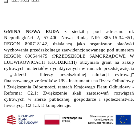
15.05.2025 13:32
GMINA NOWA RUDA
z siedzibą pod adresem: ul.
Niepodległości 2, 57-400 Nowa Ruda, NIP: 885-15-34-651,
REGON 890718142, działającą jako organizator placówki
wychowania przedszkolnego zaewidencjonowanego pod numerem
REGON: 890544475 (PRZEDSZKOLE SAMORZĄDOWE W
LUDWIKOWICACH KŁODZKICH) otrzymała grant na zakup
cyfrowych materiałów dydaktycznych w ramach przedsięwzięcia
„Liderki i liderzy przedszkolnej edukacji cyfrowej”
finansowanego ze środków UE - Instrumentu na Rzecz Odbudowy
i Zwiększania Odporności, ramach Krajowego Planu Odbudowy -
Reforma: C2.1: Zwiększenie skali zastosowań rozwiązań
cyfrowych w sferze publicznej, gospodarce i społeczeństwie,
Inwestycja C2.1.3: E-kompetencje.