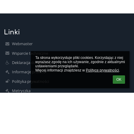
Linki
Webmaster
Wsparcie techniczne
Ta strona wykorzystuje pliki cookies. Korzystając z niej 
wyrażasz zgodę na ich używanie, zgodnie z aktualnymi 
Deklaracja dostępności
ustawieniami przeglądarki.

Więcej informacji znajdziesz w 
Polityce prywatności
.
Informacje prawne
OK
Polityka prywatności
Metryczka
Mapa strony
O nas
Kontakt
Aktualności