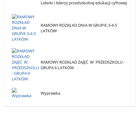
Liderki i liderzy przedszkolnej edukacji cyfrowej
RAMOWY ROZKŁAD DNIA W GRUPIE 3-4-5
LATKÓW
RAMOWY ROZKŁAD ZAJĘĆ W PRZEDSZKOLU -
GRUPA 6 LATKÓW
Wyprawka