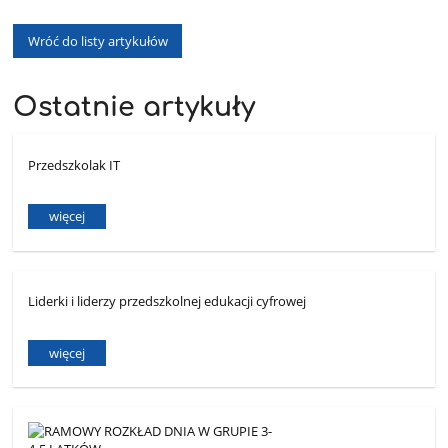
Wróć do listy artykułów
Ostatnie artykuły
Przedszkolak IT
więcej
Liderki i liderzy przedszkolnej edukacji cyfrowej
więcej