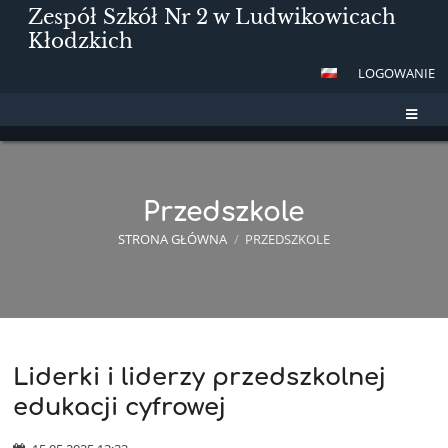
Zespół Szkół Nr 2 w Ludwikowicach
Kłodzkich
LOGOWANIE
Przedszkole
STRONA GŁÓWNA
/
PRZEDSZKOLE
Liderki i liderzy przedszkolnej
Przedszkole
edukacji cyfrowej