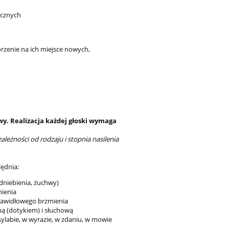
icznych
rzenie na ich miejsce nowych,
. Realizacja każdej głoski wymaga
eżności od rodzaju i stopnia nasilenia
ędnia:
dniebienia, żuchwy)
ienia
prawidłowego brzmienia
ą (dotykiem) i słuchową
ylabie, w wyrazie, w zdaniu, w mowie