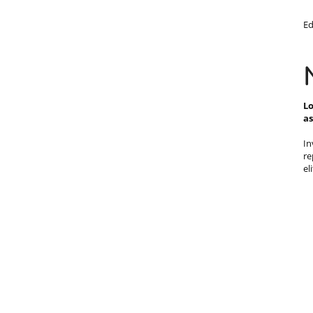
Ed
Lo
as
In
re
el