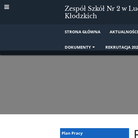
Zespół Szkół Nr 2 w L
Kłodzkich
STRONA GŁÓWNA
AKTUALNOŚC
DOKUMENTY
REKRUTACJA 202
Logopeda
Plan Pracy