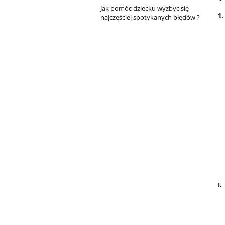
Jak pomóc dziecku wyzbyć się
1.
najczęściej spotykanych błędów ?
I.