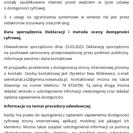
zostały opublikowane również przed wejściem w życie ustawy
o dostępności cyfrowej;
3. z uwagi na ograniczenia systemowe w serwisie nie jest przez
redaktorów stosowany znacznik lang.
Data sporządzenia Deklaracji i metoda oceny dostępności
cyfrowej.
Oświadczenie sporządzono dnia: 23.03.2023. Deklarację sporządzono
na podstawie samooceny przeprowadzonej przez podmiot publiczny.
Informacje zwrotne i dane kontaktowe
W przypadku problemów z dostępnością strony internetowej prosimy
o kontakt. Osobą kontaktową jest Dyrektor Ewa Miśkiewicz, e-mail:
sekretariat.zs2@gmina.nowaruda.pl. Kontaktować można się także
dzwoniąc na numer telefonu: 74 8724700. Tą samą drogą można
składać wnioski o udostępnienie informacji niedostępnej oraz składać
żądania zapewnienia dostępności.
Informacje na temat procedury odwoławczej
Każdy ma prawo do wystąpienia z żądaniem zapewnienia dostępności
cyfrowej strony internetowej, aplikacji mobilnej lub jakiegoś ich
elementu. Można także zażądać udostępnienia informacji za pomocą
alternatywnego sposobu dostępu, na przykład przez odczytanie