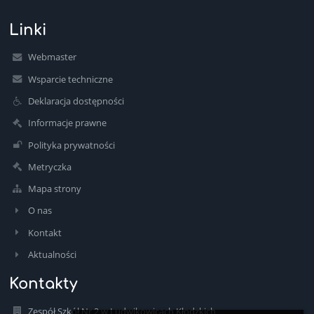
Linki
Webmaster
Wsparcie techniczne
Deklaracja dostępności
Informacje prawne
Polityka prywatności
Metryczka
Mapa strony
O nas
Kontakt
Aktualności
Kontakty
Zespół Szkół Nr 2 w Ludwikowicach Kłodzkich