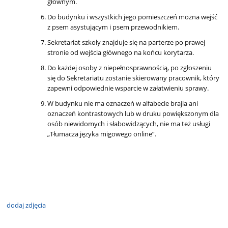
głównym.
Do budynku i wszystkich jego pomieszczeń można wejść
z psem asystującym i psem przewodnikiem.
Sekretariat szkoły znajduje się na parterze po prawej
stronie od wejścia głównego na końcu korytarza.
Do każdej osoby z niepełnosprawnością, po zgłoszeniu
się do Sekretariatu zostanie skierowany pracownik, który
zapewni odpowiednie wsparcie w załatwieniu sprawy.
W budynku nie ma oznaczeń w alfabecie brajla ani
oznaczeń kontrastowych lub w druku powiększonym dla
osób niewidomych i słabowidzących, nie ma też usługi
„Tłumacza języka migowego online”.
dodaj zdjęcia