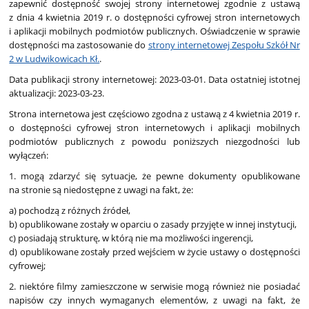
zapewnić dostępność swojej strony internetowej zgodnie z ustawą
z dnia 4 kwietnia 2019 r. o dostępności cyfrowej stron internetowych
i aplikacji mobilnych podmiotów publicznych. Oświadczenie w sprawie
dostępności ma zastosowanie do
strony internetowej Zespołu Szkół Nr
2 w Ludwikowicach Kł.
.
Data publikacji strony internetowej: 2023-03-01. Data ostatniej istotnej
aktualizacji: 2023-03-23.
Strona internetowa jest częściowo zgodna z ustawą z 4 kwietnia 2019 r.
o dostępności cyfrowej stron internetowych i aplikacji mobilnych
podmiotów publicznych z powodu poniższych niezgodności lub
wyłączeń:
1. mogą zdarzyć się sytuacje, że pewne dokumenty opublikowane
na stronie są niedostępne z uwagi na fakt, że:
a) pochodzą z różnych źródeł,
b) opublikowane zostały w oparciu o zasady przyjęte w innej instytucji,
c) posiadają strukturę, w którą nie ma możliwości ingerencji,
d) opublikowane zostały przed wejściem w życie ustawy o dostępności
cyfrowej;
2. niektóre filmy zamieszczone w serwisie mogą również nie posiadać
napisów czy innych wymaganych elementów, z uwagi na fakt, że