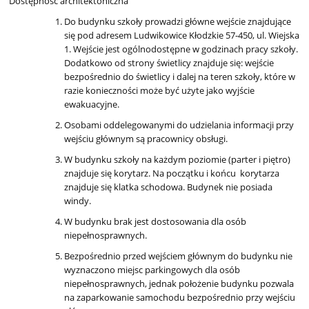
Dostępność architektoniczna
Do budynku szkoły prowadzi główne wejście znajdujące
się pod adresem Ludwikowice Kłodzkie 57-450, ul. Wiejska
1. Wejście jest ogólnodostępne w godzinach pracy szkoły.
Dodatkowo od strony świetlicy znajduje się: wejście
bezpośrednio do świetlicy i dalej na teren szkoły, które w
razie konieczności może być użyte jako wyjście
ewakuacyjne.
Osobami oddelegowanymi do udzielania informacji przy
wejściu głównym są pracownicy obsługi.
W budynku szkoły na każdym poziomie (parter i piętro)
znajduje się korytarz. Na początku i końcu korytarza
znajduje się klatka schodowa. Budynek nie posiada
windy.
W budynku brak jest dostosowania dla osób
niepełnosprawnych.
Bezpośrednio przed wejściem głównym do budynku nie
wyznaczono miejsc parkingowych dla osób
niepełnosprawnych, jednak położenie budynku pozwala
na zaparkowanie samochodu bezpośrednio przy wejściu