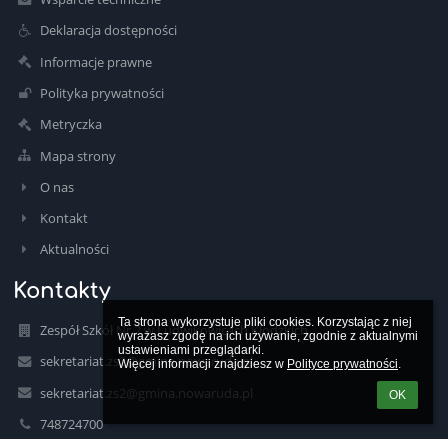
Deklaracja dostępności
Informacje prawne
Polityka prywatności
Metryczka
Mapa strony
O nas
Kontakt
Aktualności
Kontakty
Ta strona wykorzystuje pliki cookies. Korzystając z niej 
Zespół Szkół Nr 2 w Ludwikowicach Kłodzkich
wyrażasz zgodę na ich używanie, zgodnie z aktualnymi 
ustawieniami przeglądarki.

sekretariat.zs2@gmina.nowaruda.pl
Więcej informacji znajdziesz w 
Polityce prywatności
.
sekretariat.zs2@gmina.nowaruda.pl
OK
748724700