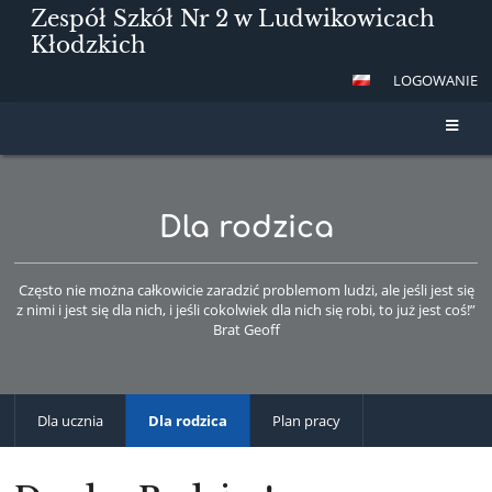
Zespół Szkół Nr 2 w Ludwikowicach
Kłodzkich
LOGOWANIE
Dla rodzica
Często nie można całkowicie zaradzić problemom ludzi, ale jeśli jest się
z nimi i jest się dla nich, i jeśli cokolwiek dla nich się robi, to już jest coś!”
Brat Geoff
Dla ucznia
Dla rodzica
Plan pracy