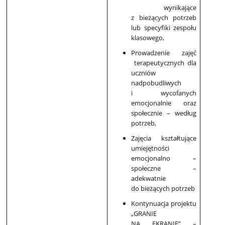
wynikające
z bieżących potrzeb
lub specyfiki zespołu
klasowego,
Prowadzenie zajęć
terapeutycznych dla
uczniów
nadpobudliwych
i wycofanych
emocjonalnie oraz
społecznie – według
potrzeb,
Zajęcia kształtujące
umiejętności
emocjonalno –
społeczne –
adekwatnie
do bieżących potrzeb
Kontynuacja projektu
„GRANIE
NA EKRANIE” –