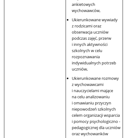
ankietowych
wychowawców,
Ukierunkowane wywiady
z rodzicami oraz
obserwacja uczniów
podczas zajęć, przerw
i innych aktywności
szkolnych w celu
rozpoznawania
indywidualnych potrzeb
uczniów,
Ukierunkowane rozmowy
z wychowawcami
i nauczycielami mające
na celu analizowaniu
i omawianiu przyczyn
niepowodzeń szkolnych
celem organizacji wsparcia
i pomocy psychologiczno -
pedagogicznej dla uczniów
oraz wychowanków