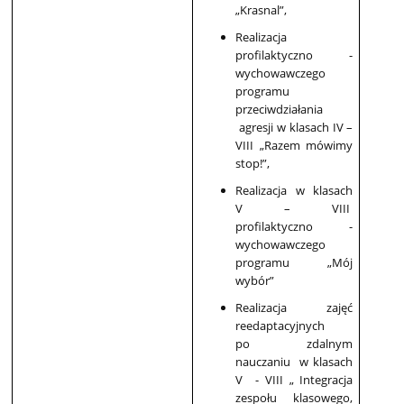
„Krasnal”,
Realizacja
profilaktyczno -
wychowawczego
programu
przeciwdziałania
agresji w klasach IV –
VIII „Razem mówimy
stop!”,
Realizacja w klasach
V – VIII
profilaktyczno -
wychowawczego
programu „Mój
wybór”
Realizacja zajęć
reedaptacyjnych
po zdalnym
nauczaniu w klasach
V - VIII „ Integracja
zespołu klasowego,