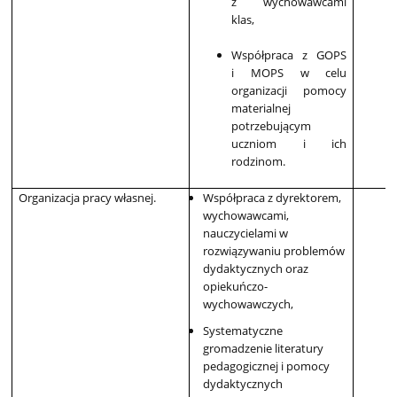
z wychowawcami
klas,
Współpraca z GOPS
i MOPS w celu
organizacji pomocy
materialnej
potrzebującym
uczniom i ich
rodzinom.
Organizacja pracy własnej.
Współpraca z dyrektorem,
wychowawcami,
nauczycielami w
rozwiązywaniu problemów
dydaktycznych oraz
opiekuńczo-
wychowawczych,
Systematyczne
gromadzenie literatury
pedagogicznej i pomocy
dydaktycznych