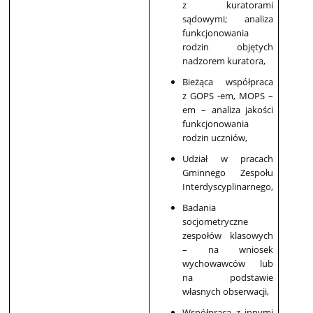
z kuratorami
sądowymi; analiza
funkcjonowania
rodzin objętych
nadzorem kuratora,
Bieżąca współpraca
z GOPS -em, MOPS –
em – analiza jakości
funkcjonowania
rodzin uczniów,
Udział w pracach
Gminnego Zespołu
Interdyscyplinarnego,
Badania
socjometryczne
zespołów klasowych
– na wniosek
wychowawców lub
na podstawie
własnych obserwacji,
Współpraca z innymi