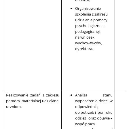
Organizowanie
szkolenia z zakresu
udzielania pomocy
psychologiczno –
pedagogicznej;
na wniosek
wychowawców,
dyrektora.
Realizowanie zadań z zakresu
Analiza stanu
pomocy materialnej udzielanej
wyposażenia dzieci w
uczniom.
odpowiednią
do potrzeb i pór roku
odzież oraz obuwie –
współpraca