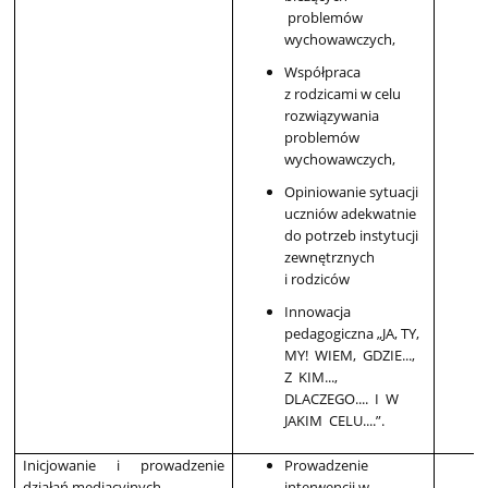
problemów
wychowawczych,
Współpraca
z rodzicami w celu
rozwiązywania
problemów
wychowawczych,
Opiniowanie sytuacji
uczniów adekwatnie
do potrzeb instytucji
zewnętrznych
i rodziców
Innowacja
pedagogiczna „JA, TY,
MY! WIEM, GDZIE...,
Z KIM...,
DLACZEGO.... I W
JAKIM CELU....”.
Inicjowanie i prowadzenie
Prowadzenie
działań mediacyjnych
interwencji w