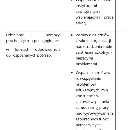
instytucjami
zewnętrznymi
wspierającymi pracę
szkoły.
Udzielanie pomocy
Porady dla uczniów
psychologiczno-pedagogicznej
z zakresu organizacji
nauki, radzenia sobie
w formach odpowiednich
ze stresem szkolnym,
do rozpoznanych potrzeb.
bieżącymi
problemami,
Wsparcie uczniów w
rozwiązywaniu
problemów
edukacyjnych, min.
konsultacje w
zakresie wspierania
samodzielnej pracy
nad wyrównywaniem
zaburzonych funkcji
percepcyjnych