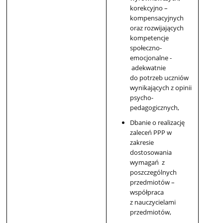
korekcyjno –
kompensacyjnych
oraz rozwijających
kompetencje
społeczno-
emocjonalne -
adekwatnie
do potrzeb uczniów
wynikających z opinii
psycho-
pedagogicznych,
Dbanie o realizację
zaleceń PPP w
zakresie
dostosowania
wymagań z
poszczególnych
przedmiotów –
współpraca
z nauczycielami
przedmiotów,