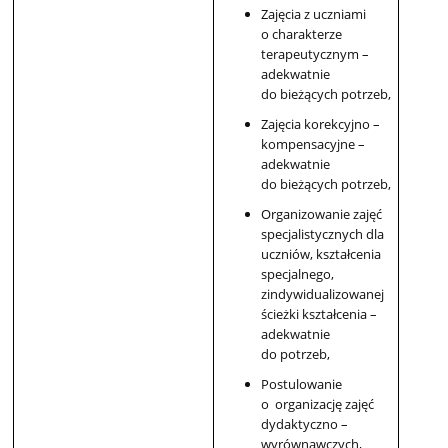
Zajęcia z uczniami
o charakterze
terapeutycznym –
adekwatnie
do bieżących potrzeb,
Zajęcia korekcyjno –
kompensacyjne –
adekwatnie
do bieżących potrzeb,
Organizowanie zajęć
specjalistycznych dla
uczniów, kształcenia
specjalnego,
zindywidualizowanej
ścieżki kształcenia –
adekwatnie
do potrzeb,
Postulowanie
o organizację zajęć
dydaktyczno –
wyrównawczych,