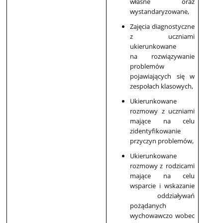
własne oraz
wystandaryzowane,
Zajęcia diagnostyczne
z uczniami
ukierunkowane
na rozwiązywanie
problemów
pojawiających się w
zespołach klasowych,
Ukierunkowane
rozmowy z uczniami
mające na celu
zidentyfikowanie
przyczyn problemów,
Ukierunkowane
rozmowy z rodzicami
mające na celu
wsparcie i wskazanie
oddziaływań
pożądanych
wychowawczo wobec