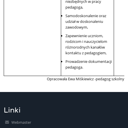
niezbędnych w pracy
pedagoga,
Samodoskonalenie oraz
udział w doskonaleniu
zawodowym,
Zapewnienie uczniom,
rodzicom i nauczycielom
różnorodnych kanałów
kontaktu z pedagogiem,
Prowadzenie dokumentacji
pedagoga.
Opracowała Ewa Miśkiewicz -pedagog szkolny
Linki
Webmaster