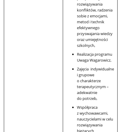
rozwiązywania
konfliktów, radzenia
sobie z emocjami,
metod i technik
efektywnego
przyswajania wiedzy
oraz umiejętności
szkolnych,
Realizacja programu
Uwaga Wagarowicz,
Zajęcia indywidualne
i grupowe
o charakterze
terapeutycznym –
adekwatnie
do potrzeb,
Współpraca
z wychowawcami,
nauczycielami w celu
rozwiązywania
bieżących