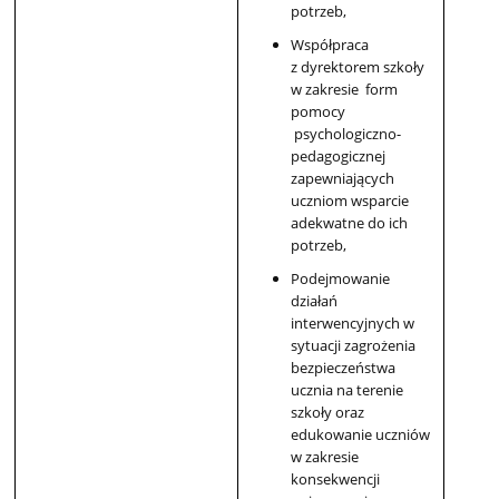
potrzeb,
Współpraca
z dyrektorem szkoły
w zakresie form
pomocy
psychologiczno-
pedagogicznej
zapewniających
uczniom wsparcie
adekwatne do ich
potrzeb,
Podejmowanie
działań
interwencyjnych w
sytuacji zagrożenia
bezpieczeństwa
ucznia na terenie
szkoły oraz
edukowanie uczniów
w zakresie
konsekwencji