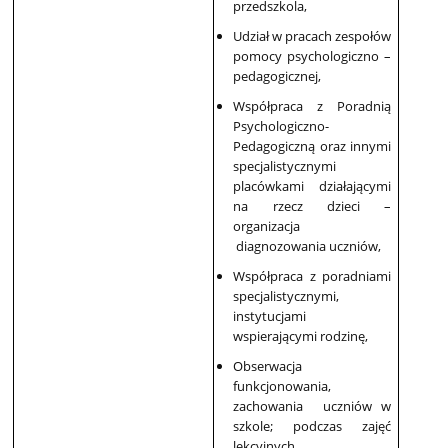
przedszkola,
Udział w pracach zespołów
pomocy psychologiczno –
pedagogicznej,
Współpraca z Poradnią
Psychologiczno-
Pedagogiczną oraz innymi
specjalistycznymi
placówkami działającymi
na rzecz dzieci –
organizacja
diagnozowania uczniów,
Współpraca z poradniami
specjalistycznymi,
instytucjami
wspierającymi rodzinę,
Obserwacja
funkcjonowania,
zachowania uczniów w
szkole; podczas zajęć
lekcyjnych,