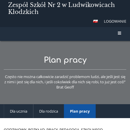
Zespół Szkół Nr 2 w Ludwikowicach
Kłodzkich
LOGOWANIE
Plan pracy
Często nie można całkowicie zaradzić problemom ludzi, ale jeśli jest się
z nimi i jest się dla nich, i jeśli cokolwiek dla nich się robi, to już jest coś!”
Brat Geoff
Dla ucznia
Dla rodzica
Plan pracy
GODZINOWY ROZKŁAD PRACY PEDAGOGA SZKOLNEGO