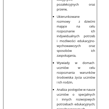
pozalekcyjnych oraz
przerw,
Ukierunkowane
rozmowy z dziećmi
mające na celu
rozpoznanie ich
indywidualnych potrzeb
i możliwości edukacyjno-
wychowawczych oraz
sposobów ich
zaspokajania,
Wywiady w domach
uczniów w celu
rozpoznania warunków
środowiska życia uczniów
i ich rodzin,
Analiza postępów w nauce
uczniów o specjalnych
i innych rozwojowych
potrzebach edukacyjnych;