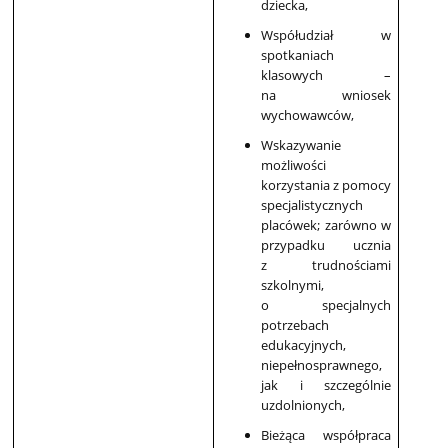
dziecka,
Współudział w
spotkaniach
klasowych –
na wniosek
wychowawców,
Wskazywanie
możliwości
korzystania z pomocy
specjalistycznych
placówek; zarówno w
przypadku ucznia
z trudnościami
szkolnymi,
o specjalnych
potrzebach
edukacyjnych,
niepełnosprawnego,
jak i szczególnie
uzdolnionych,
Bieżąca współpraca