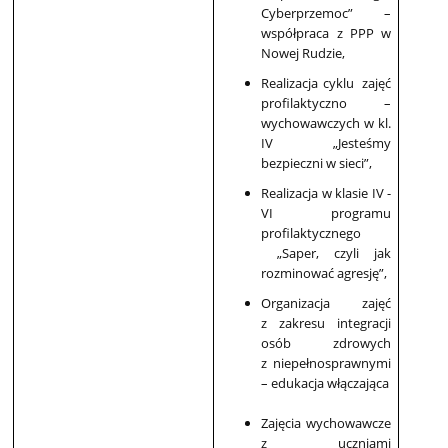
Cyberprzemoc” –
współpraca z PPP w
Nowej Rudzie,
Realizacja cyklu zajęć
profilaktyczno –
wychowawczych w kl.
IV „Jesteśmy
bezpieczni w sieci”,
Realizacja w klasie IV -
VI programu
profilaktycznego
„Saper, czyli jak
rozminować agresję”,
Organizacja zajęć
z zakresu integracji
osób zdrowych
z niepełnosprawnymi
– edukacja włączająca
Zajęcia wychowawcze
z uczniami